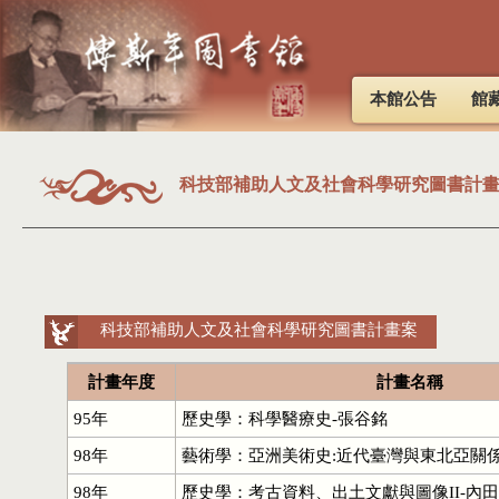
本館公告
館
科技部補助人文及社會科學研究圖書計
科技部補助人文及社會科學研究圖書計畫案
計畫年度
計畫名稱
95年
歷史學：科學醫療史-張谷銘
98年
藝術學：亞洲美術史:近代臺灣與東北亞關係
98年
歷史學：考古資料、出土文獻與圖像II-內