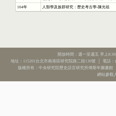
104年
人類學及族群研究：歷史考古學-陳光祖
開放時間：週一至週五 早上8:3
地址：115201台北市南港區研究院路二段130號 │ 電話：(02) 2782
版權所有：中央研究院歷史語言研究所傅斯年圖書館
網站參觀人