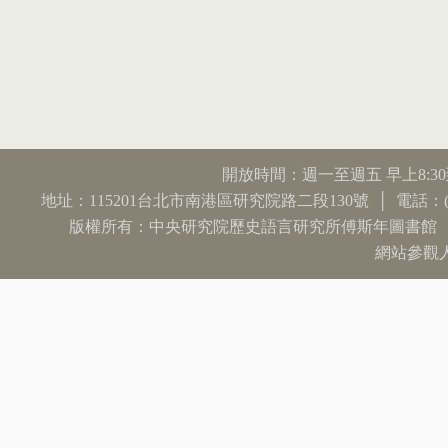
開放時間：週一至週五 早上8:3
地址：115201台北市南港區研究院路二段130號 │ 電話：(02) 2782
版權所有：中央研究院歷史語言研究所傅斯年圖書館
網站參觀人