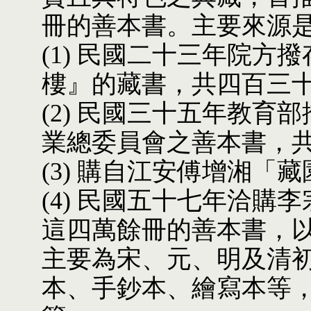
冊的善本書。主要來源
(1) 民國二十三年院
樓』的藏書，共四百三
(2) 民國三十五年教
業總委員會之善本書，
(3) 購自江安傅增湘「
(4) 民國五十七年洽購
這四萬餘冊的善本書，
主要為宋、元、明及清
本、手鈔本、繪寫本等