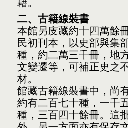
籍。
二、古籍線裝書
本館另庋藏約十四萬餘
民初刊本，以史部與集
種，約二萬三千冊，地
文變遷等，可補正史之
材。
館藏古籍線裝書中，尚
約有二百七十種，一千
種，三百四十餘冊。這
外，另一方面亦有保存