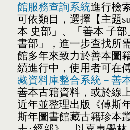
館服務查詢系統
進行檢
可依類目，選擇【主題s
本 史部」、「善本 子部
書部」，進一步查找所
館多年來致力於善本圖
續進行中，使用者可在
藏資料庫整合系統－善
善本古籍資料，或於線
近年並整理出版《傅斯
斯年圖書館藏古籍珍本
志･經部》，以嘉惠學林