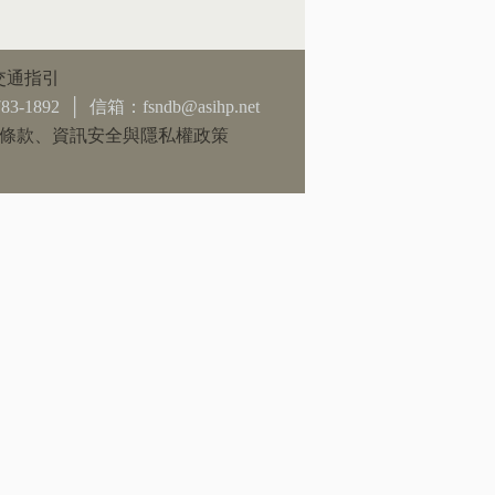
交通指引
892 │ 信箱：fsndb@asihp.net
條款、資訊安全與隱私權政策