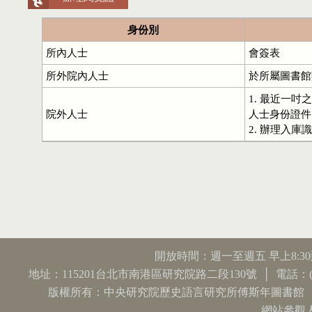
身份別
所內人士
會簽表
所外院內人士
於所屬圖書館
1. 最近一
院外人士
人士身份證
2. 辦理入
開放時間：週一至週五 早上8:3
地址：115201台北市南港區研究院路二段130號 │ 電話：(02) 2782
版權所有：中央研究院歷史語言研究所傅斯年圖書館
網站參觀人